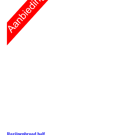
Rozijnenbrood
half