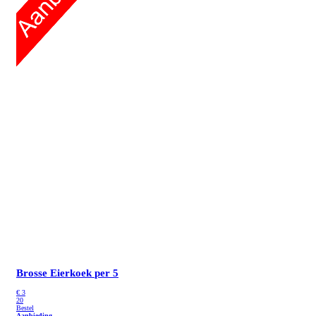
Brosse Eierkoek
per 5
€
3
20
Bestel
Aanbieding